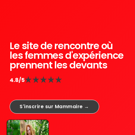
Le site de rencontre où
les femmes d'expérience
prennent les devants
4.8/5
S'inscrire sur Mammaire →